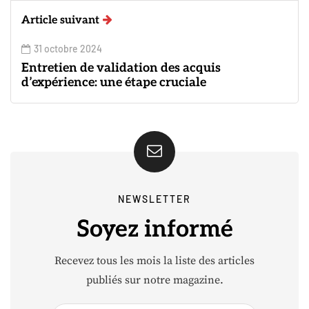
Article suivant
31 octobre 2024
Entretien de validation des acquis
d’expérience: une étape cruciale
NEWSLETTER
Soyez informé
Recevez tous les mois la liste des articles
publiés sur notre magazine.