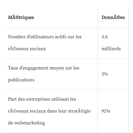
MÃ©triques
DonnÃ©es
Nombre d’utilisateurs actifs sur les
3.6
rÃ©seaux sociaux
milliards
Taux d’engagement moyen sur les
3%
publications
Part des entreprises utilisant les
rÃ©seaux sociaux dans leur stratÃ©gie
92%
de webmarketing