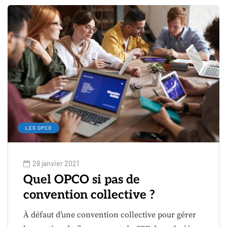
LES OPCO
28 janvier 2021
Quel OPCO si pas de
convention collective ?
À défaut d’une convention collective pour gérer