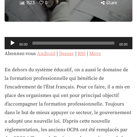
1523
0
Share
Lecteur
00:00
00:00
audio
Abonnez-vous
Android
|
Deezer
|
RSS
|
More
En dehors du système éducatif, on a aussi le domaine de
la formation professionnelle qui bénéficie de
l’encadrement de l’État français. Pour ce faire, il a mis en
place des organismes qui ont pour principal objectif
d’accompagner la formation professionnelle. Toujours
dans le but de mieux appuyer ce secteur, le gouvernement
a adopté une nouvelle loi. D’après cette nouvelle
règlementation, les anciens OCPA ont été remplacés par