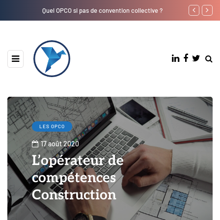
Quel OPCO si pas de convention collective ?
Où trouver le 
LES OPCO
17 août 2020
L’opérateur de
compétences
Construction