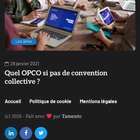
LES OPCO
28 janvier 2021
Quel OPCO si pas de convention
O
collective ?
Accueil
Politique de cookie
Mentions légales
(c) 2020 - Fait avec
par
Tamento