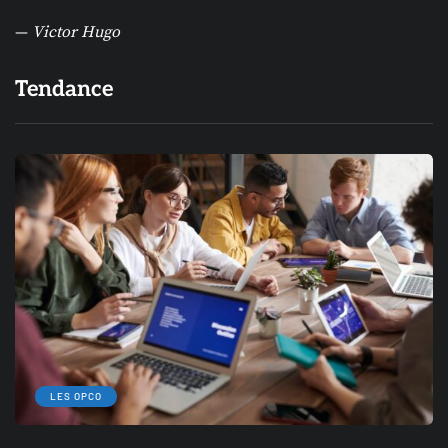
—
Victor Hugo
Tendance
LES OPCO