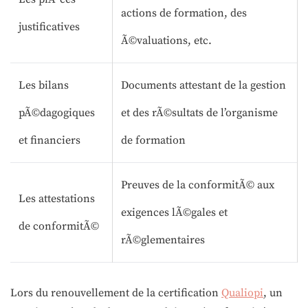
actions de formation, des
justificatives
Ã©valuations, etc.
Les bilans
Documents attestant de la gestion
pÃ©dagogiques
et des rÃ©sultats de l’organisme
et financiers
de formation
Preuves de la conformitÃ© aux
Les attestations
exigences lÃ©gales et
de conformitÃ©
rÃ©glementaires
Lors du renouvellement de la certification
Qualiopi
, un