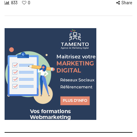
833
0
Share