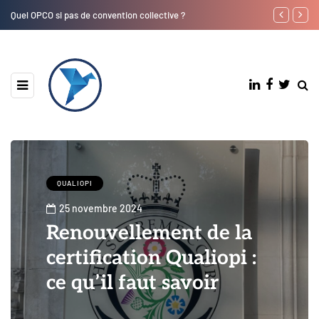
Quel OPCO si pas de convention collective ?
Où trouver le 
QUALIOPI
25 novembre 2024
Renouvellement de la
certification Qualiopi :
ce qu’il faut savoir