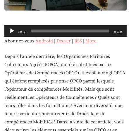
Lecteur
00:00
00:00
audio
Abonnez-vous
Android
|
Deezer
|
RSS
|
More
Depuis l’année dernière, les Organismes Paritaires
Collecteurs Agréés (OPCA) ont été substitués par les
Opérateurs de Compétences (OPCO). Il existait vingt OPCA
qui étaient remplacés par onze OPCO parmi lesquels
l’opérateur de compétences Mobilités. Mais que sont
réellement les Opérateurs de Compétences ? Quels sont
leurs rôles dans les formations ? Avec leur diversité, que
faut-il particulièrement retenir de l’opérateur de
compétences Mobilités ? Dans la suite de cet article, vous
découvrirez les éléments essentiels sur les OPCO et en