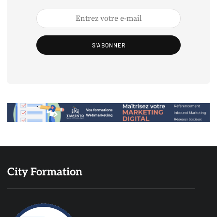
S'ABONNER
City Formation