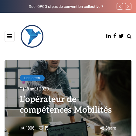
Quel OPCO si pas de convention collective ?
Où trouver le 
LES OPCO
18 août 2020
L’opérateur de
compétences Mobilités
1806
15
Share