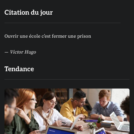
Citation du jour
Ouvrir une école c’est fermer une prison
—
Victor Hugo
Tendance